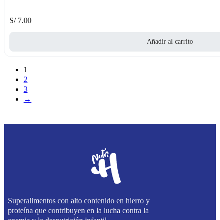
S/
7.00
Añadir al carrito
1
2
3
→
Superalimentos con alto contenido en hierro y
proteína que contribuyen en la lucha contra la