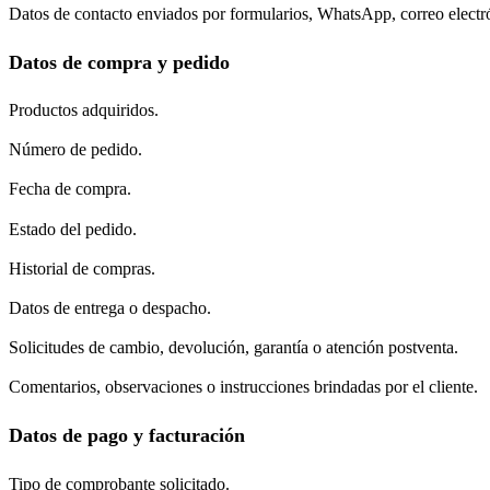
Datos de contacto enviados por formularios, WhatsApp, correo electró
Datos de compra y pedido
Productos adquiridos.
Número de pedido.
Fecha de compra.
Estado del pedido.
Historial de compras.
Datos de entrega o despacho.
Solicitudes de cambio, devolución, garantía o atención postventa.
Comentarios, observaciones o instrucciones brindadas por el cliente.
Datos de pago y facturación
Tipo de comprobante solicitado.