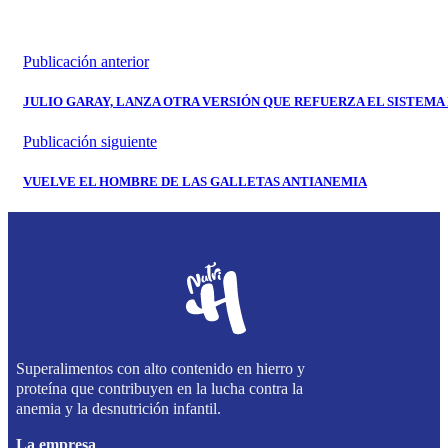
Publicación anterior
JULIO GARAY, LANZA OTRA VERSIÓN QUE REFUERZA EL SISTEM
Publicación siguiente
VUELVE EL HOMBRE DE LAS GALLETAS ANTIANEMIA
Superalimentos con alto contenido en hierro y
proteína que contribuyen en la lucha contra la
anemia y la desnutrición infantil.
La empresa