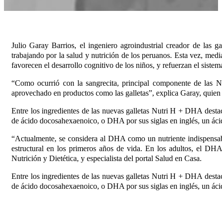
Julio Garay Barrios, el ingeniero agroindustrial creador de las 
trabajando por la salud y nutrición de los peruanos. Esta vez, m
favorecen el desarrollo cognitivo de los niños, y refuerzan el siste
“Como ocurrió con la sangrecita, principal componente de las Nu
aprovechado en productos como las galletas”, explica Garay, quien t
Entre los ingredientes de las nuevas galletas Nutri H + DHA destaca
de ácido docosahexaenoico, o DHA por sus siglas en inglés, un ácid
“Actualmente, se considera al DHA como un nutriente indispensable
estructural en los primeros años de vida. En los adultos, el DHA
Nutrición y Dietética, y especialista del portal Salud en Casa.
Entre los ingredientes de las nuevas galletas Nutri H + DHA destaca
de ácido docosahexaenoico, o DHA por sus siglas en inglés, un ácid