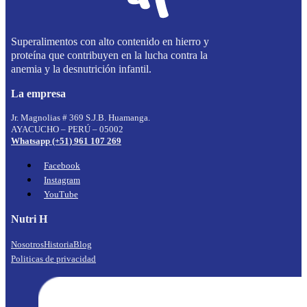
Superalimentos con alto contenido en hierro y
proteína que contribuyen en la lucha contra la
anemia y la desnutrición infantil.
La empresa
Jr. Magnolias # 369 S.J.B. Huamanga.
AYACUCHO – PERÚ – 05002
Whatsapp (+51) 961 107 269
Facebook
Instagram
YouTube
Nutri H
Nosotros
Historia
Blog
Politicas de privacidad