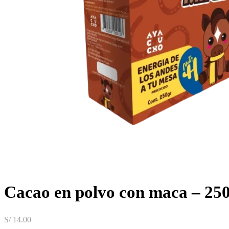
Cacao en polvo con maca – 25
S/
14.00