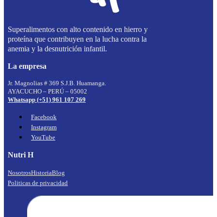
Superalimentos con alto contenido en hierro y
proteína que contribuyen en la lucha contra la
anemia y la desnutrición infantil.
La empresa
Jr. Magnolias # 369 S.J.B. Huamanga.
AYACUCHO – PERÚ – 05002
Whatsapp (+51) 961 107 269
Facebook
Instagram
YouTube
Nutri H
Nosotros
Historia
Blog
Politicas de privacidad