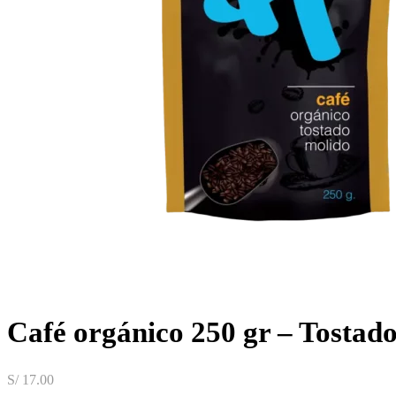
Café orgánico 250 gr – Tostad
S/
17.00