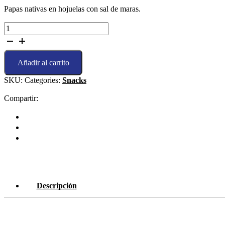
Papas nativas en hojuelas con sal de maras.
Kusi
Chips
45
GR
Añadir al carrito
cantidad
SKU:
Categories:
Snacks
Compartir:
Descripción