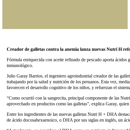
Creador de galletas contra la anemia lanza nuevas Nutri H r
Fórmula enriquecida con aceite refinado de pescado aporta ácidos gr
inmunológico.
Julio Garay Barrios, el ingeniero agroindustrial creador de las gal
trabajando por la salud y nutrición de los peruanos. Esta vez, me
favorecen el desarrollo cognitivo de los niños, y refuerzan el siste
“Como ocurrió con la sangrecita, principal componente de las Nutri 
aprovechado en productos como las galletas”, explica Garay, quien t
Entre los ingredientes de las nuevas galletas Nutri H + DHA destaca
de ácido docosahexaenoico, o DHA por sus siglas en inglés, un ácid