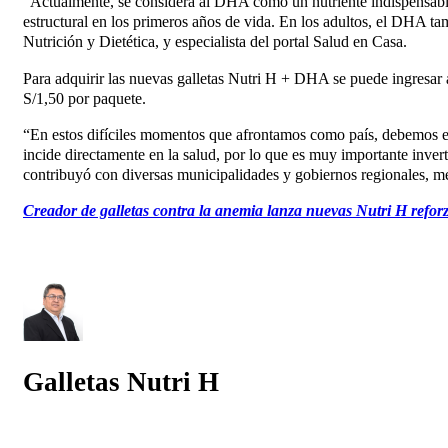
“Actualmente, se considera al DHA como un nutriente indispensable d
estructural en los primeros años de vida. En los adultos, el DHA t
Nutrición y Dietética, y especialista del portal Salud en Casa.
Para adquirir las nuevas galletas Nutri H + DHA se puede ingresar 
S/1,50 por paquete.
“En estos difíciles momentos que afrontamos como país, debemos e
incide directamente en la salud, por lo que es muy importante inver
contribuyó con diversas municipalidades y gobiernos regionales, med
Creador de galletas contra la anemia lanza nuevas Nutri H ref
Galletas Nutri H